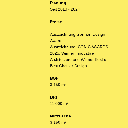
Planung
Seit 2019 - 2024
Preise
Auszeichnung German Design
Award
Auszeichnung ICONIC AWARDS
2025: Winner Innovative
Architecture und Winner Best of
Best Circular Design
BGF
3.150 m²
BRI
11.000 m³
Nutzfläche
3.150 m²